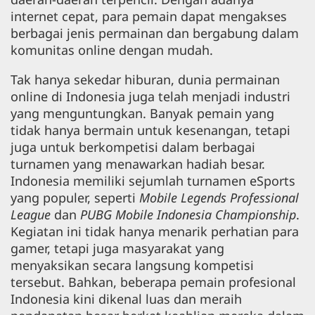
internet cepat, para pemain dapat mengakses
berbagai jenis permainan dan bergabung dalam
komunitas online dengan mudah.
Tak hanya sekedar hiburan, dunia permainan
online di Indonesia juga telah menjadi industri
yang menguntungkan. Banyak pemain yang
tidak hanya bermain untuk kesenangan, tetapi
juga untuk berkompetisi dalam berbagai
turnamen yang menawarkan hadiah besar.
Indonesia memiliki sejumlah turnamen eSports
yang populer, seperti
Mobile Legends Professional
League
dan
PUBG Mobile Indonesia Championship
.
Kegiatan ini tidak hanya menarik perhatian para
gamer, tetapi juga masyarakat yang
menyaksikan secara langsung kompetisi
tersebut. Bahkan, beberapa pemain profesional
Indonesia kini dikenal luas dan meraih