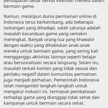
pendapatan besar berkat keahlian mereka dalam
bermain game.
Namun, meskipun dunia permainan online di
Indonesia terus berkembang, ada beberapa
tantangan yang dihadapi, salah satunya adalah
masalah kecanduan game yang semakin
meningkat. Banyak orang tua yang khawatir
dengan waktu yang dihabiskan anak-anak
mereka untuk bermain game, yang sering kali
mengganggu aktivitas lainnya seperti belajar
atau bersosialisasi secara langsung. Selain itu,
masalah terkait konten yang tidak sesuai dan
perilaku negatif dalam komunitas permainan
juga menjadi perhatian. Pemerintah Indonesia
telah mengambil langkah-langkah untuk
mengatur industri ini, termasuk pembatasan
terhadap game yang dianggap tidak sehat dan
kampanye untuk bermain secara sehat.